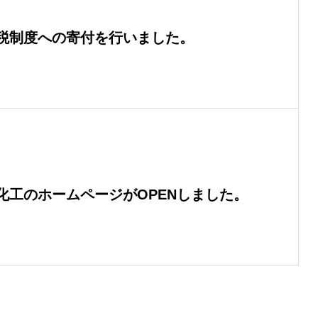
税制度への寄付を行いました。
化工のホームページがOPENしました。