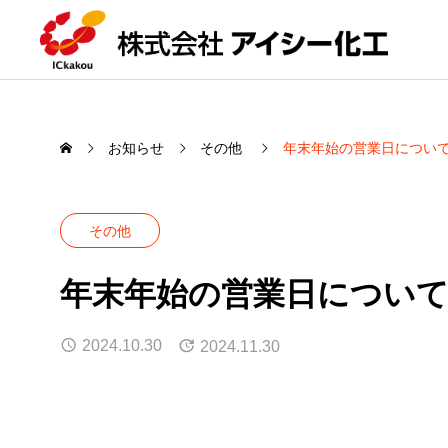
お知らせ
その他
年末年始の営業日につい
その他
年末年始の営業日につい
SERV
BUSINESS
事業紹介
2024.10.30
2024.11.30
事業情報
窯業・建材
料委託加工